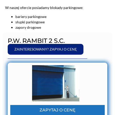
W naszej ofercie posiadamy blokady parkingowe:
bariery parkingowe
słupki parkingowe
zapory drogowe
P.W. RAMBIT 2 S.C.
ZAINTERESOWANY? ZAPYAJ O CENĘ
ZAPYTAJ O CENĘ