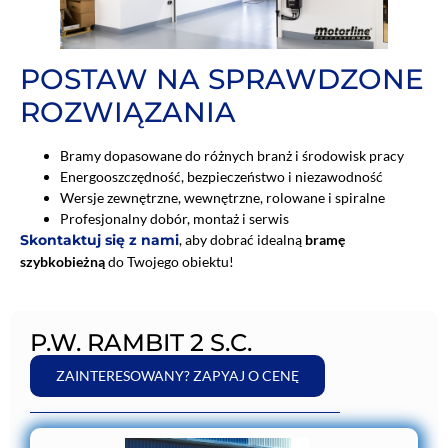
POSTAW NA SPRAWDZONE
ROZWIĄZANIA
Bramy dopasowane do różnych branż i środowisk pracy
Energooszczędność, bezpieczeństwo i niezawodność
Wersje zewnętrzne, wewnętrzne, rolowane i spiralne
Profesjonalny dobór, montaż i serwis
Skontaktuj się z nami
, aby dobrać idealną
bramę
szybkobieżną
do Twojego obiektu!
P.W. RAMBIT 2 S.C.
ZAINTERESOWANY? ZAPYAJ O CENĘ