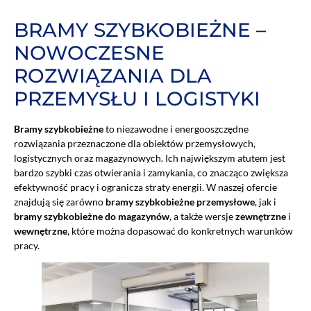
BRAMY SZYBKOBIEŻNE –
NOWOCZESNE
ROZWIĄZANIA DLA
PRZEMYSŁU I LOGISTYKI
Bramy szybkobieżne
to niezawodne i energooszczędne
rozwiązania przeznaczone dla obiektów przemysłowych,
logistycznych oraz magazynowych. Ich największym atutem jest
bardzo szybki czas otwierania i zamykania, co znacząco zwiększa
efektywność pracy i ogranicza straty energii. W naszej ofercie
znajdują się zarówno
bramy szybkobieżne przemysłowe
, jak i
bramy szybkobieżne do magazynów
, a także wersje
zewnętrzne
i
wewnętrzne
, które można dopasować do konkretnych warunków
pracy.