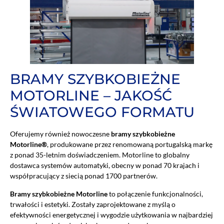
BRAMY SZYBKOBIEŻNE
MOTORLINE – JAKOŚĆ
ŚWIATOWEGO FORMATU
Oferujemy również nowoczesne
bramy szybkobieżne
Motorline®
, produkowane przez renomowaną portugalską markę
z ponad 35-letnim doświadczeniem. Motorline to globalny
dostawca systemów automatyki, obecny w ponad 70 krajach i
współpracujący z siecią ponad 1700 partnerów.
Bramy szybkobieżne Motorline
to połączenie funkcjonalności,
trwałości i estetyki. Zostały zaprojektowane z myślą o
efektywności energetycznej i wygodzie użytkowania w najbardziej