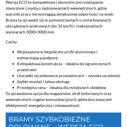
Wersja ECO to kompaktowe i ekonomiczne rozwiązanie
stworzone z myślą o zastosowaniach wewnętrznych, gdzie
warunki pracy nie wymagają zwiększonej odporności na wiatr.
Brama ta sprawdzi się w pomieszczeniach o umiarkowanych
obciążeniach wiatrowych (do 32 km/h) i maksymalnych
wymiarach 3000×3000 mm.
Cechy:
Wyposażona w bezpieczny profil aluminiowy i
wzmacniającą podporę
Kompaktowa konstrukcja – idealna do ograniczonych
przestrzeni
Uszczelki szczotkowe w prowadnicach – wysoka szczelność
Szybki montaż i łatwa obsługa
Przystępna cena – idealna dla mniejszych obiektów
To sprawdzona opcja dla magazynów, stref buforowych oraz
wewnętrznych ciągów komunikacyjnych, gdzie kluczowa jest
efektywność energetyczna i niezawodność.
BRAMY SZYBKOBIEŻNE