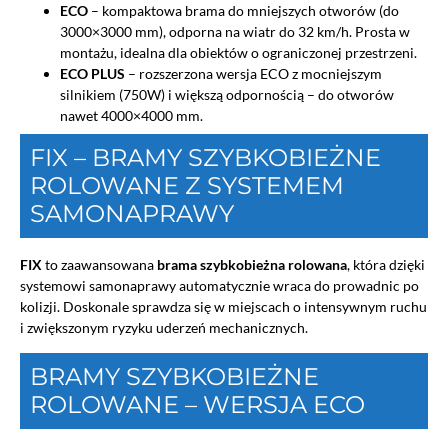
ECO
– kompaktowa brama do mniejszych otworów (do
3000×3000 mm), odporna na wiatr do 32 km/h. Prosta w
montażu, idealna dla obiektów o ograniczonej przestrzeni.
ECO PLUS
– rozszerzona wersja ECO z mocniejszym
silnikiem (750W) i większą odpornością – do otworów
nawet 4000×4000 mm.
FIX – BRAMY SZYBKOBIEŻNE
ROLOWANE Z SYSTEMEM
SAMONAPRAWY
FIX
to zaawansowana
brama szybkobieżna rolowana
, która dzięki
systemowi samonaprawy automatycznie wraca do prowadnic po
kolizji. Doskonale sprawdza się w miejscach o intensywnym ruchu
i zwiększonym ryzyku uderzeń mechanicznych.
BRAMY SZYBKOBIEŻNE
ROLOWANE – WERSJA ECO