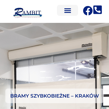
BRAMY SZYBKOBIEŻNE – KRAKÓW