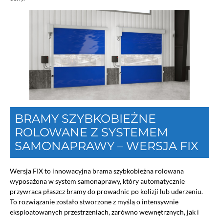
BRAMY SZYBKOBIEŻNE
ROLOWANE Z SYSTEMEM
SAMONAPRAWY – WERSJA FIX
Wersja FIX to innowacyjna brama szybkobieżna rolowana
wyposażona w system samonaprawy, który automatycznie
przywraca płaszcz bramy do prowadnic po kolizji lub uderzeniu.
To rozwiązanie zostało stworzone z myślą o intensywnie
eksploatowanych przestrzeniach, zarówno wewnętrznych, jak i