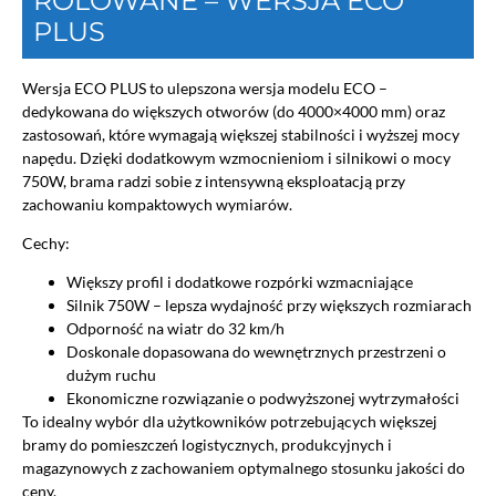
ROLOWANE – WERSJA ECO
PLUS
Wersja ECO PLUS to ulepszona wersja modelu ECO –
dedykowana do większych otworów (do 4000×4000 mm) oraz
zastosowań, które wymagają większej stabilności i wyższej mocy
napędu. Dzięki dodatkowym wzmocnieniom i silnikowi o mocy
750W, brama radzi sobie z intensywną eksploatacją przy
zachowaniu kompaktowych wymiarów.
Cechy:
Większy profil i dodatkowe rozpórki wzmacniające
Silnik 750W – lepsza wydajność przy większych rozmiarach
Odporność na wiatr do 32 km/h
Doskonale dopasowana do wewnętrznych przestrzeni o
dużym ruchu
Ekonomiczne rozwiązanie o podwyższonej wytrzymałości
To idealny wybór dla użytkowników potrzebujących większej
bramy do pomieszczeń logistycznych, produkcyjnych i
magazynowych z zachowaniem optymalnego stosunku jakości do
ceny.