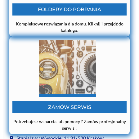
FOLDERY DO POBRANIA
Kompleksowe rozwiązania dla domu. Kliknij i przejdź do
katalogu.
ZAMÓW SERWIS
Potrzebujesz wsparcia lub pomocy ? Zamów profesjonalny
serwis !
Stanisławy Wysockiej 11 31-580 Kraków