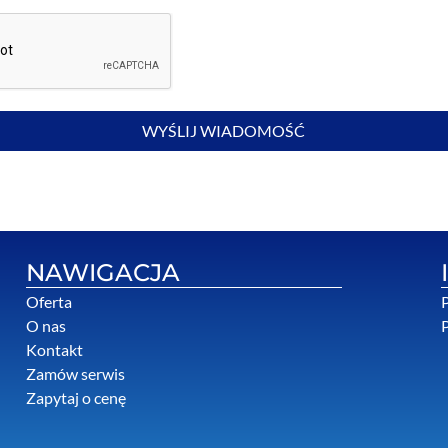
WYŚLIJ WIADOMOŚĆ
NAWIGACJA
Oferta
P
O nas
P
Kontakt
Zamów serwis
Zapytaj o cenę