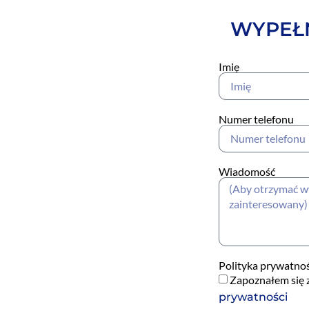
WYPEŁN
Imię
Numer telefonu
Wiadomość
Polityka prywatnoś
Zapoznałem się z
prywatności