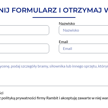
IJ FORMULARZ I OTRZYMAJ
Nazwisko
Email
ci
 polityką prywatności firmy Rambit i akceptuję zawarte w niej wa