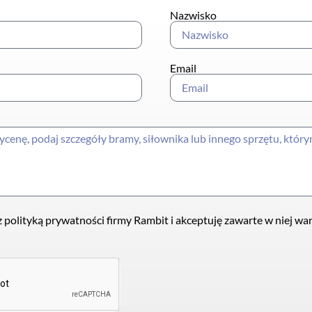
Nazwisko
Email
 polityką prywatności firmy Rambit i akceptuję zawarte w niej wa