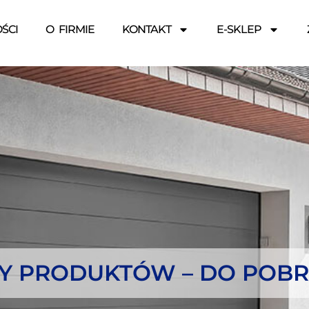
ŚCI
O FIRMIE
KONTAKT
E-SKLEP
SY PRODUKTÓW – DO POBR