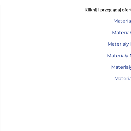
Kliknij i przeglądaj of
Materia
Materia
Materiały
Materiały
Materia
Materia