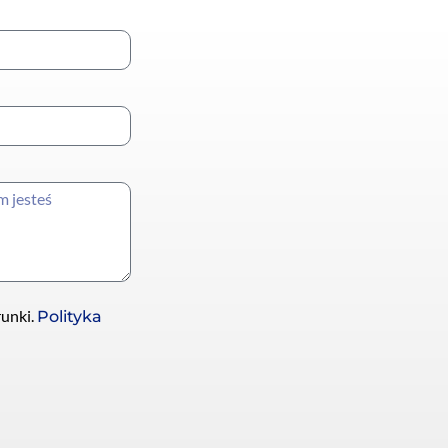
runki.
Polityka