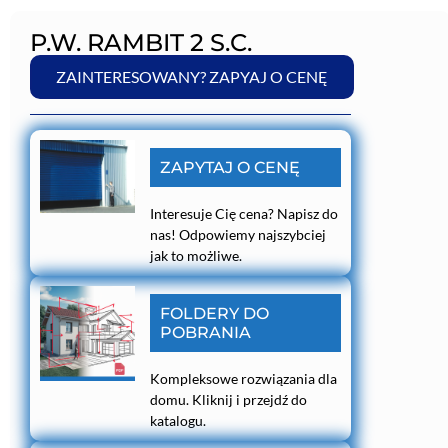
P.W. RAMBIT 2 S.C.
ZAINTERESOWANY? ZAPYAJ O CENĘ
ZAPYTAJ O CENĘ
Interesuje Cię cena? Napisz do
nas! Odpowiemy najszybciej
jak to możliwe.
FOLDERY DO
POBRANIA
Kompleksowe rozwiązania dla
domu. Kliknij i przejdź do
katalogu.