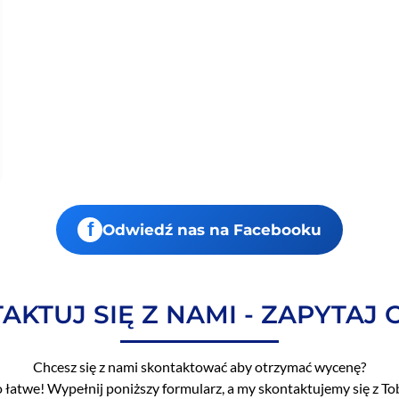
f
Odwiedź nas na Facebooku
AKTUJ SIĘ Z NAMI - ZAPYTAJ 
Chcesz się z nami skontaktować aby otrzymać wycenę?
o łatwe! Wypełnij poniższy formularz, a my skontaktujemy się z To