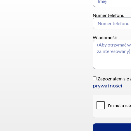
Numer telefonu
Wiadomość
Zapoznałem się z
prywatności