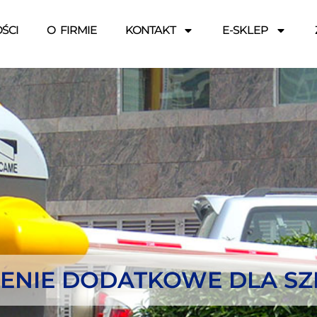
ŚCI
O FIRMIE
KONTAKT
E-SKLEP
ENIE DODATKOWE DLA S