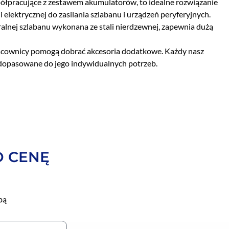
półpracujące z zestawem akumulatorów, to idealne rozwiązanie
 elektrycznej do zasilania szlabanu i urządzeń peryferyjnych.
alnej szlabanu wykonana ze stali nierdzewnej, zapewnia dużą
 pracownicy pomogą dobrać akcesoria dodatkowe. Każdy nasz
j dopasowane do jego indywidualnych potrzeb.
O CENĘ
bą