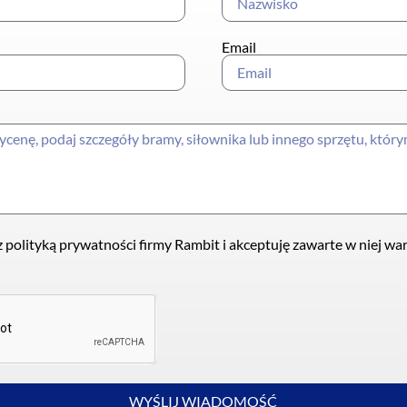
Email
 polityką prywatności firmy Rambit i akceptuję zawarte w niej wa
WYŚLIJ WIADOMOŚĆ