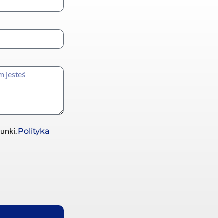
runki.
Polityka