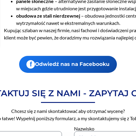
panele słoneczne
– alternatywne zasilanie słoneczne ws
w miejscach gdzie utrudnione jest przygotowanie instalacji
obudowa ze stali nierdzewnej
– obudowa jednostki centr
wytrzymałość nawet w ekstremalnych warunkach.
Kupując szlaban w naszej firmie, nasi fachowi i doświadczeni
klient może być pewien, że doradzimy mu rozwiązania najlepie
f
Odwiedź nas na Facebooku
AKTUJ SIĘ Z NAMI - ZAPYTAJ 
Chcesz się z nami skontaktować aby otrzymać wycenę?
o łatwe! Wypełnij poniższy formularz, a my skontaktujemy się z To
Nazwisko