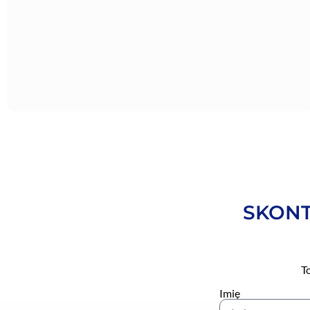
SKONT
T
Imię