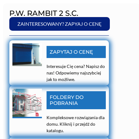
P.W. RAMBIT 2 S.C.
ZAINTERESOWANY? ZAPYAJ O CENĘ
ZAPYTAJ O CENĘ
Interesuje Cię cena? Napisz do
nas! Odpowiemy najszybciej
jak to możliwe.
FOLDERY DO
POBRANIA
Kompleksowe rozwiązania dla
domu. Kliknij i przejdź do
katalogu.