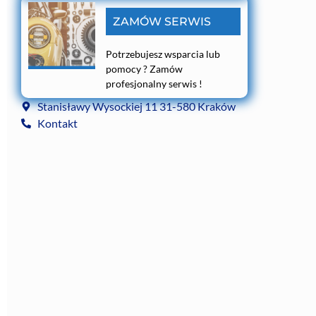
ZAMÓW SERWIS
Potrzebujesz wsparcia lub
pomocy ? Zamów
profesjonalny serwis !
Stanisławy Wysockiej 11 31-580 Kraków
Kontakt